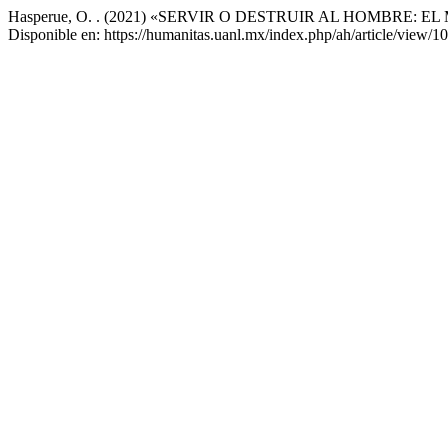
Hasperue, O. . (2021) «SERVIR O DESTRUIR AL HOMBRE: 
Disponible en: https://humanitas.uanl.mx/index.php/ah/article/view/1