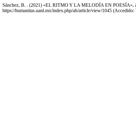
Sánchez, B. . (2021) «EL RITMO Y LA MELODÍA EN POESÍA»,
https://humanitas.uanl.mx/index.php/ah/article/view/1045 (Accedido: 