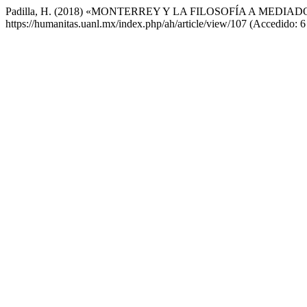
Padilla, H. (2018) «MONTERREY Y LA FILOSOFÍA A MEDIA
https://humanitas.uanl.mx/index.php/ah/article/view/107 (Accedido: 6