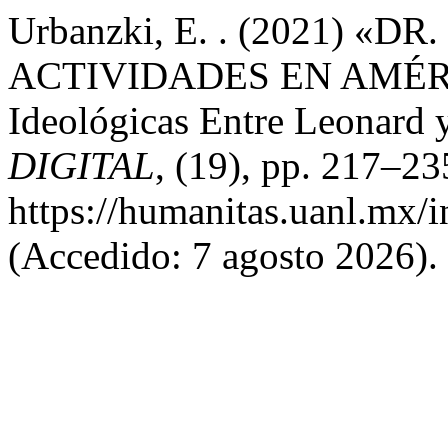
Urbanzki, E. . (2021) «
ACTIVIDADES EN AMÉRIC
Ideológicas Entre Leonard 
DIGITAL
, (19), pp. 217–23
https://humanitas.uanl.mx/i
(Accedido: 7 agosto 2026).