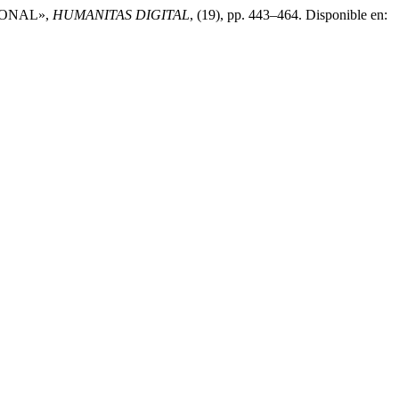
IONAL»,
HUMANITAS DIGITAL
, (19), pp. 443–464. Disponible en: