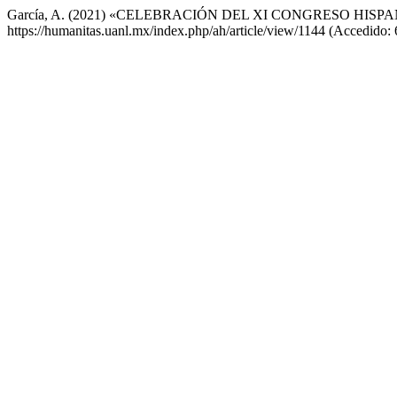
García, A. (2021) «CELEBRACIÓN DEL XI CONGRESO H
https://humanitas.uanl.mx/index.php/ah/article/view/1144 (Accedido: 