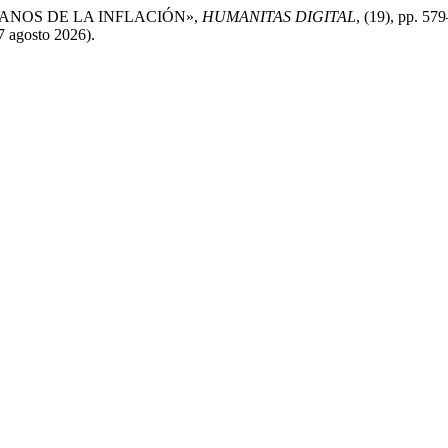
UMANOS DE LA INFLACIÓN»,
HUMANITAS DIGITAL
, (19), pp. 57
7 agosto 2026).