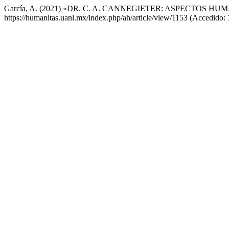
García, A. (2021) «DR. C. A. CANNEGIETER: ASPECTOS H
https://humanitas.uanl.mx/index.php/ah/article/view/1153 (Accedido: 