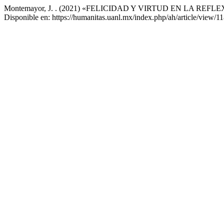
Montemayor, J. . (2021) «FELICIDAD Y VIRTUD EN LA REF
Disponible en: https://humanitas.uanl.mx/index.php/ah/article/view/1