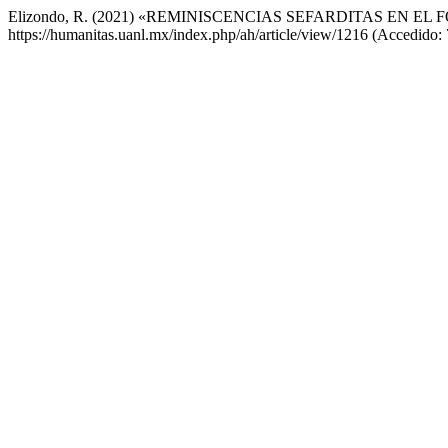
Elizondo, R. (2021) «REMINISCENCIAS SEFARDITAS EN 
https://humanitas.uanl.mx/index.php/ah/article/view/1216 (Accedido: 