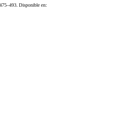
. 475–493. Disponible en: