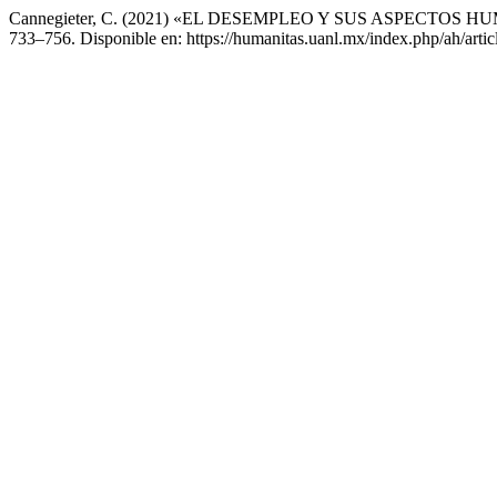
Cannegieter, C. (2021) «EL DESEMPLEO Y SUS ASPECTOS
733–756. Disponible en: https://humanitas.uanl.mx/index.php/ah/arti