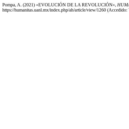
Pompa, A. (2021) «EVOLUCIÓN DE LA REVOLUCIÓN»,
HUMA
https://humanitas.uanl.mx/index.php/ah/article/view/1260 (Accedido: 