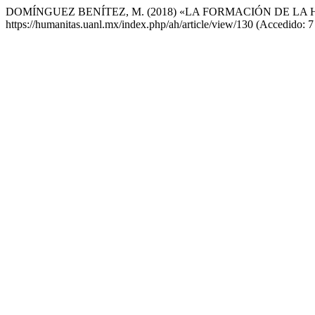
DOMÍNGUEZ BENÍTEZ, M. (2018) «LA FORMACIÓN DE LA H
https://humanitas.uanl.mx/index.php/ah/article/view/130 (Accedido: 7