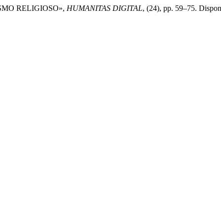
ISMO RELIGIOSO»,
HUMANITAS DIGITAL
, (24), pp. 59–75. Dispon