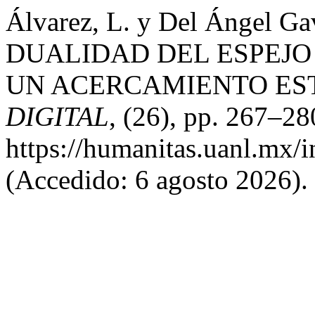
Álvarez, L. y Del Ángel Ga
DUALIDAD DEL ESPEJO 
UN ACERCAMIENTO EST
DIGITAL
, (26), pp. 267–28
https://humanitas.uanl.mx/i
(Accedido: 6 agosto 2026).