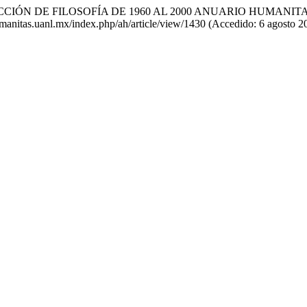
 SECCIÓN DE FILOSOFÍA DE 1960 AL 2000 ANUARIO HUMAN
humanitas.uanl.mx/index.php/ah/article/view/1430 (Accedido: 6 agosto 2