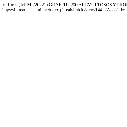
Villarreal, M. M. (2022) «GRAFFITI 2000: REVOLTOSOS Y PR
https://humanitas.uanl.mx/index.php/ah/article/view/1441 (Accedido: 