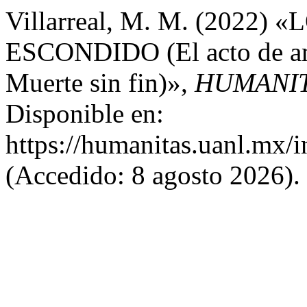
Villarreal, M. M. (2022
ESCONDIDO (El acto de amo
Muerte sin fin)»,
HUMANIT
Disponible en:
https://humanitas.uanl.mx/i
(Accedido: 8 agosto 2026).