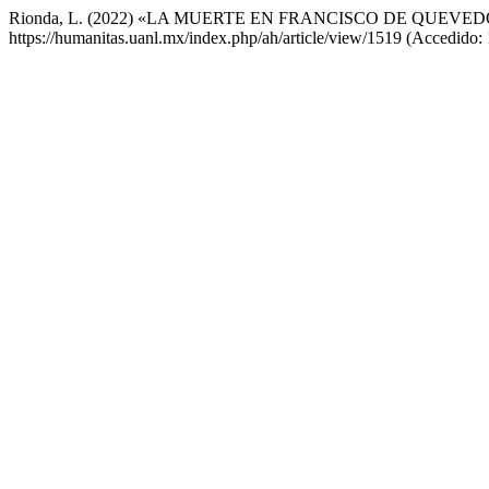
Rionda, L. (2022) «LA MUERTE EN FRANCISCO DE QUEVED
https://humanitas.uanl.mx/index.php/ah/article/view/1519 (Accedido: