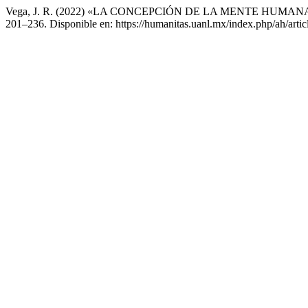
Vega, J. R. (2022) «LA CONCEPCIÓN DE LA MENTE HUMAN
201–236. Disponible en: https://humanitas.uanl.mx/index.php/ah/arti