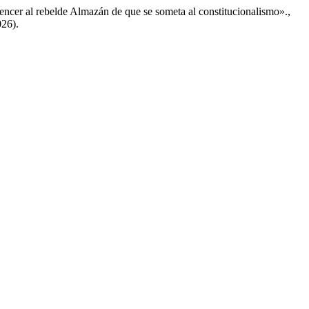
belde Almazán de que se someta al constitucionalismo».,
026).