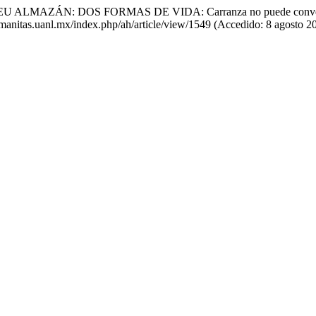
ZÁN: DOS FORMAS DE VIDA: Carranza no puede convencer al re
humanitas.uanl.mx/index.php/ah/article/view/1549 (Accedido: 8 agosto 2