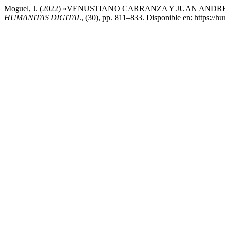
Moguel, J. (2022) «VENUSTIANO CARRANZA Y JUAN ANDREU ALMA
HUMANITAS DIGITAL
, (30), pp. 811–833. Disponible en: https://