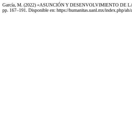
García, M. (2022) «ASUNCIÓN Y DESENVOLVIMIENTO DE 
pp. 167–191. Disponible en: https://humanitas.uanl.mx/index.php/ah/