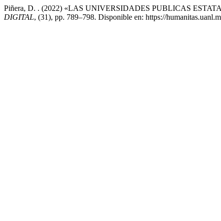
Piñera, D. . (2022) «LAS UNIVERSIDADES PUBLICAS ES
DIGITAL
, (31), pp. 789–798. Disponible en: https://humanitas.uanl.