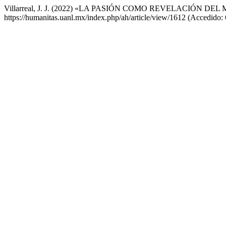
Villarreal, J. J. (2022) «LA PASIÓN COMO REVELACIÓN DE
https://humanitas.uanl.mx/index.php/ah/article/view/1612 (Accedido: 