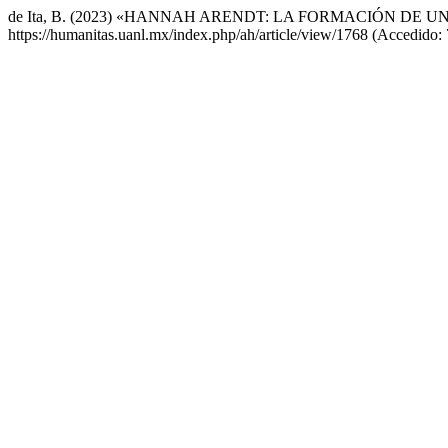
de Ita, B. (2023) «HANNAH ARENDT: LA FORMACIÓN DE 
https://humanitas.uanl.mx/index.php/ah/article/view/1768 (Accedido: 