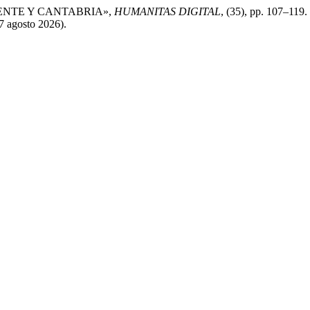
DIENTE Y CANTABRIA»,
HUMANITAS DIGITAL
, (35), pp. 107–119.
7 agosto 2026).