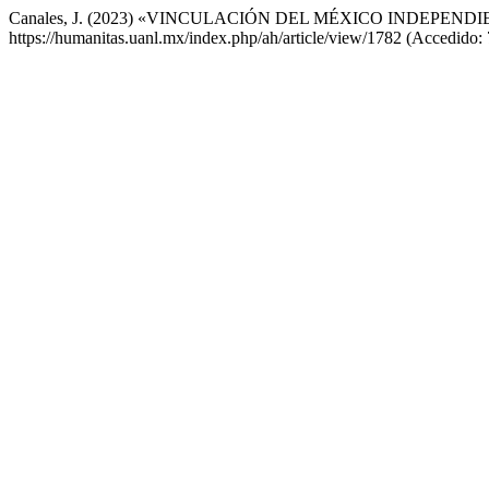
Canales, J. (2023) «VINCULACIÓN DEL MÉXICO INDEPEN
https://humanitas.uanl.mx/index.php/ah/article/view/1782 (Accedido: 