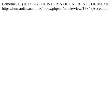
Lemoine, E. (2023) «GEOHISTORIA DEL NORESTE DE MÉXI
https://humanitas.uanl.mx/index.php/ah/article/view/1784 (Accedido: 