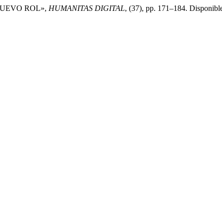
 NUEVO ROL»,
HUMANITAS DIGITAL
, (37), pp. 171–184. Disponibl