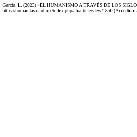
García, L. (2023) «EL HUMANISMO A TRAVÉS DE LOS SIGL
https://humanitas.uanl.mx/index.php/ah/article/view/1850 (Accedido: 