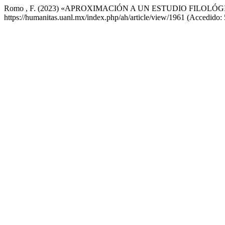
Romo , F. (2023) «APROXIMACIÓN A UN ESTUDIO FILOL
https://humanitas.uanl.mx/index.php/ah/article/view/1961 (Accedido: 