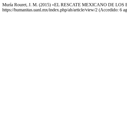
Muría Rouret, J. M. (2015) «EL RESCATE MEXICANO DE LO
https://humanitas.uanl.mx/index.php/ah/article/view/2 (Accedido: 6 a