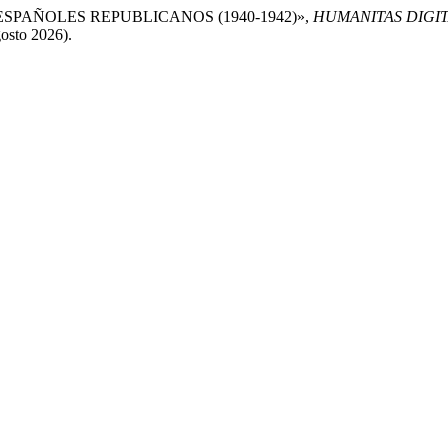
S ESPAÑOLES REPUBLICANOS (1940-1942)»,
HUMANITAS DIGI
gosto 2026).