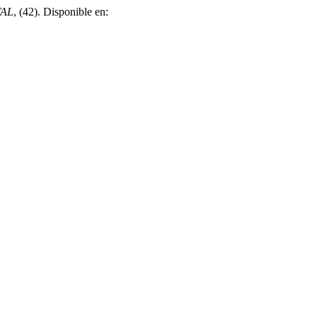
TAL
, (42). Disponible en: