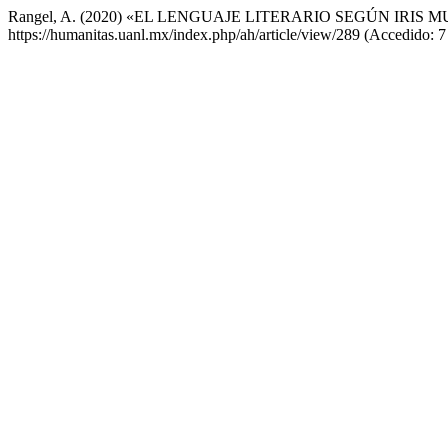
Rangel, A. (2020) «EL LENGUAJE LITERARIO SEGÚN IRIS
https://humanitas.uanl.mx/index.php/ah/article/view/289 (Accedido: 7