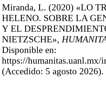
Miranda, L. (2020) «L
HELENO. SOBRE LA GE
Y EL DESPRENDIMIENTO
NIETZSCHE»,
HUMANITA
Disponible en:
https://humanitas.uanl.mx/i
(Accedido: 5 agosto 2026).