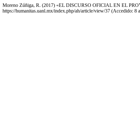
Moreno Zúñiga, R. (2017) «EL DISCURSO OFICIAL EN 
https://humanitas.uanl.mx/index.php/ah/article/view/37 (Accedido: 8 