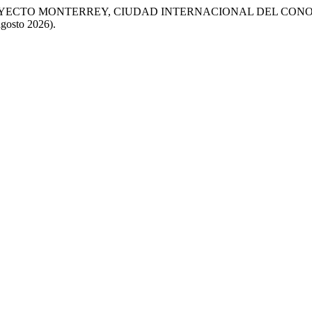
EL PROYECTO MONTERREY, CIUDAD INTERNACIONAL DEL CON
agosto 2026).