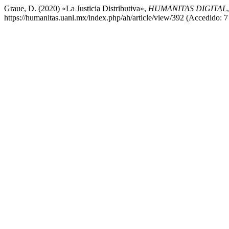
Graue, D. (2020) «La Justicia Distributiva»,
HUMANITAS DIGITAL
https://humanitas.uanl.mx/index.php/ah/article/view/392 (Accedido: 7