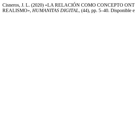
Cisneros, J. L. (2020) «LA RELACIÓN COMO CONCEPT
REALISMO»,
HUMANITAS DIGITAL
, (44), pp. 5–40. Disponible 