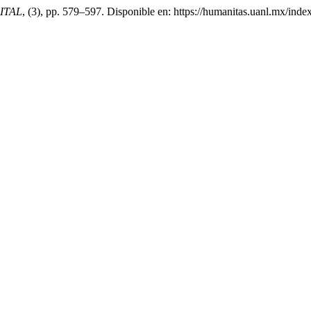
ITAL
, (3), pp. 579–597. Disponible en: https://humanitas.uanl.mx/inde