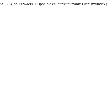
TAL
, (3), pp. 669–688. Disponible en: https://humanitas.uanl.mx/index