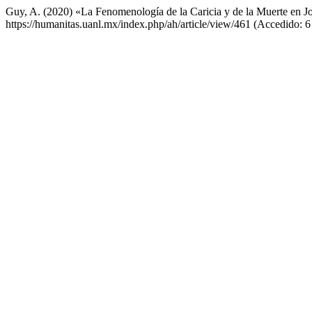
Guy, A. (2020) «La Fenomenología de la Caricia y de la Muerte en 
https://humanitas.uanl.mx/index.php/ah/article/view/461 (Accedido: 6