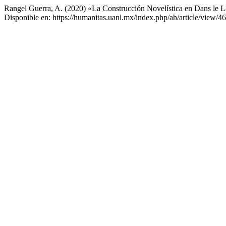
Rangel Guerra, A. (2020) «La Construcción Novelística en Dans le L
Disponible en: https://humanitas.uanl.mx/index.php/ah/article/view/4