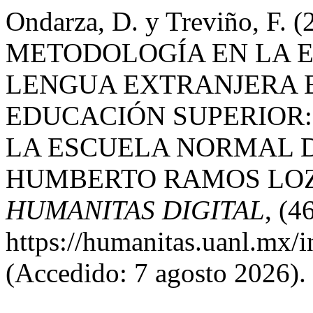
Ondarza, D. y Treviño, F
METODOLOGÍA EN LA 
LENGUA EXTRANJERA 
EDUCACIÓN SUPERIOR:
LA ESCUELA NORMAL D
HUMBERTO RAMOS LOZ
HUMANITAS DIGITAL
, (4
https://humanitas.uanl.mx/i
(Accedido: 7 agosto 2026).