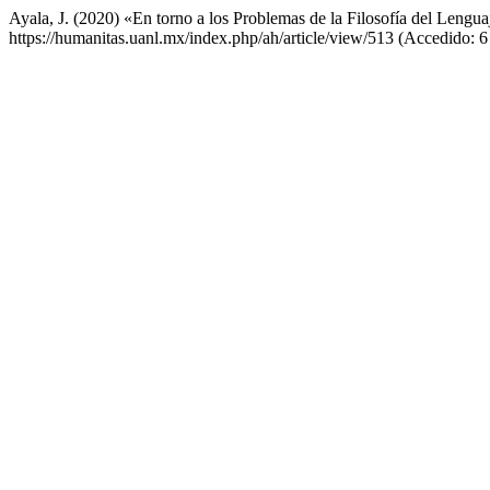
Ayala, J. (2020) «En torno a los Problemas de la Filosofía del Lengu
https://humanitas.uanl.mx/index.php/ah/article/view/513 (Accedido: 6