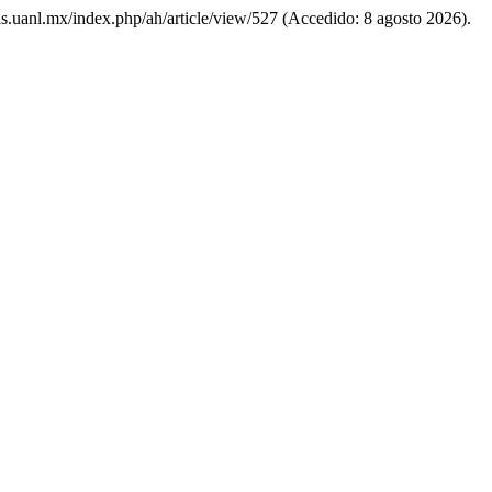
tas.uanl.mx/index.php/ah/article/view/527 (Accedido: 8 agosto 2026).