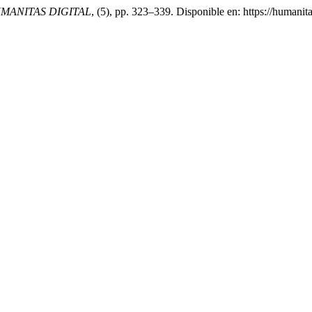
MANITAS DIGITAL
, (5), pp. 323–339. Disponible en: https://humani