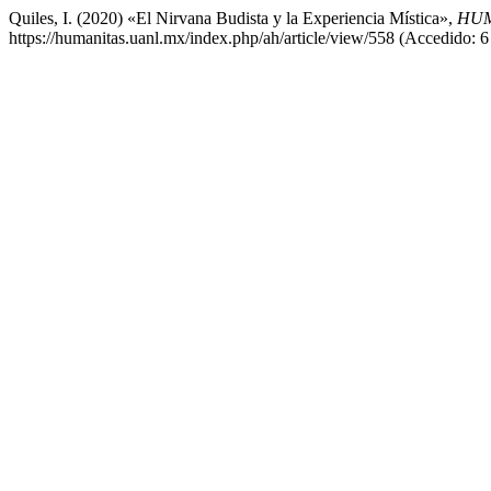
Quiles, I. (2020) «El Nirvana Budista y la Experiencia Mística»,
HUM
https://humanitas.uanl.mx/index.php/ah/article/view/558 (Accedido: 6