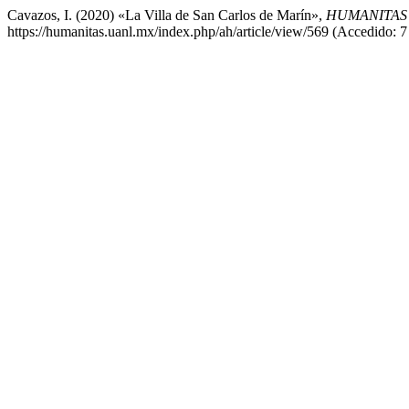
Cavazos, I. (2020) «La Villa de San Carlos de Marín»,
HUMANITAS 
https://humanitas.uanl.mx/index.php/ah/article/view/569 (Accedido: 7