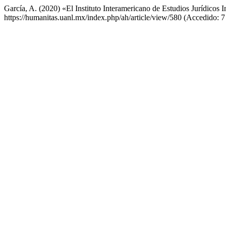
García, A. (2020) «El Instituto Interamericano de Estudios Jurídicos 
https://humanitas.uanl.mx/index.php/ah/article/view/580 (Accedido: 7