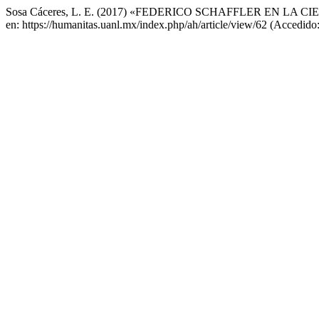
Sosa Cáceres, L. E. (2017) «FEDERICO SCHAFFLER EN LA
en: https://humanitas.uanl.mx/index.php/ah/article/view/62 (Accedido