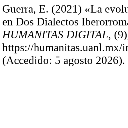
Guerra, E. (2021) «La evo
en Dos Dialectos Iberorromá
HUMANITAS DIGITAL
, (9
https://humanitas.uanl.mx/i
(Accedido: 5 agosto 2026).