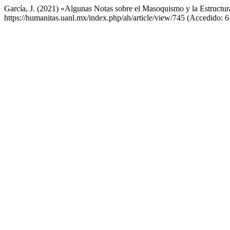
García, J. (2021) «Algunas Notas sobre el Masoquismo y la Estructur
https://humanitas.uanl.mx/index.php/ah/article/view/745 (Accedido: 6