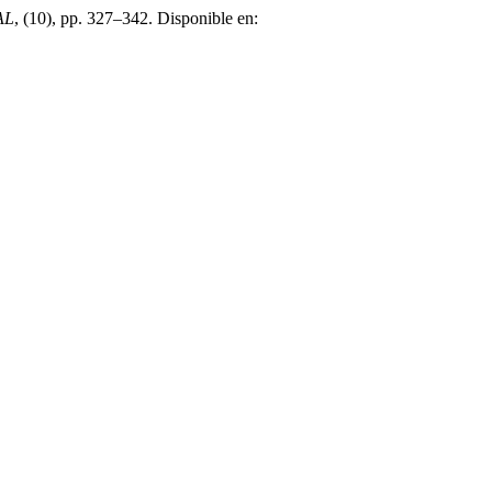
AL
, (10), pp. 327–342. Disponible en: