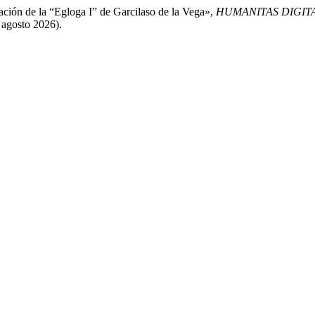
ación de la “Egloga I” de Garcilaso de la Vega»,
HUMANITAS DIGIT
 agosto 2026).