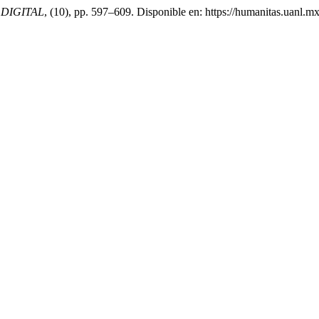
DIGITAL
, (10), pp. 597–609. Disponible en: https://humanitas.uanl.m