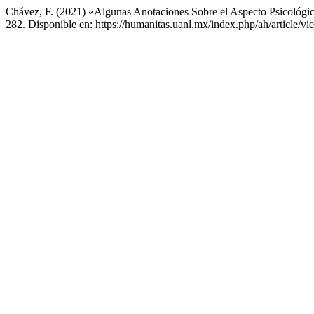
Chávez, F. (2021) «Algunas Anotaciones Sobre el Aspecto Psicológi
282. Disponible en: https://humanitas.uanl.mx/index.php/ah/article/v