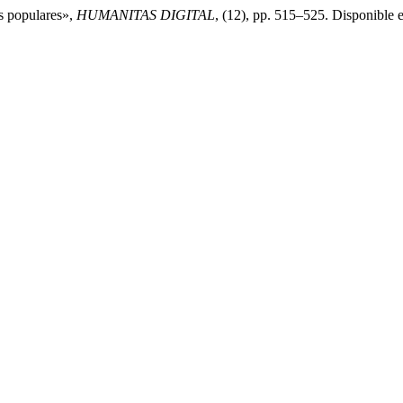
s populares»,
HUMANITAS DIGITAL
, (12), pp. 515–525. Disponible 